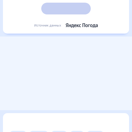
Подробный прогноз
Источник данных
Другие прогнозы