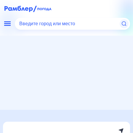
Введите город или место
Мир
Россия
Республика Бурятия
Погода в Баянголе