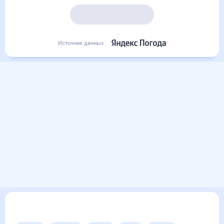
Подробный прогноз
Источник данных
Другие прогнозы