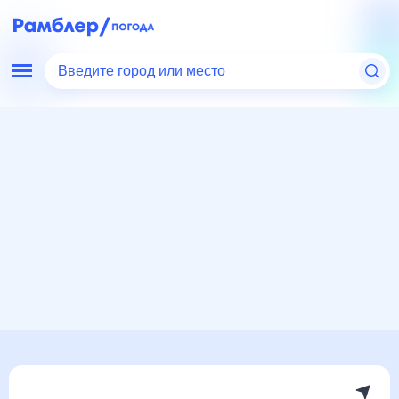
Введите город или место
Мир
Испания
Погода в Бадахосе
Погода в Бадахосе