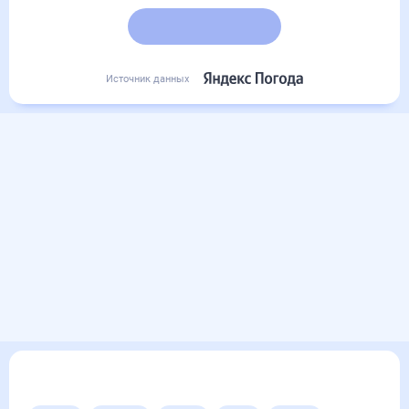
Подробный прогноз
Источник данных
Другие прогнозы