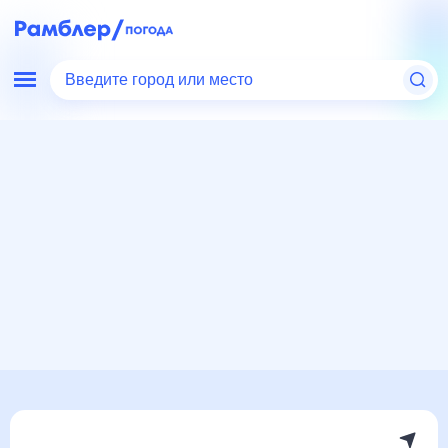
Введите город или место
Мир
Казахстан
Погода в Аягозе
Погода в Аягозе