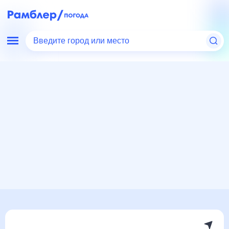
Введите город или место
Мир
Россия
Владимирская область
Погода в Арсаках