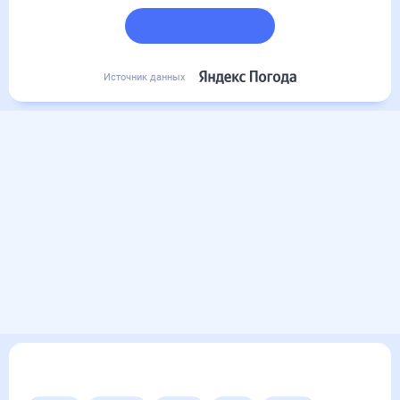
Подробный прогноз
Источник данных
Другие прогнозы