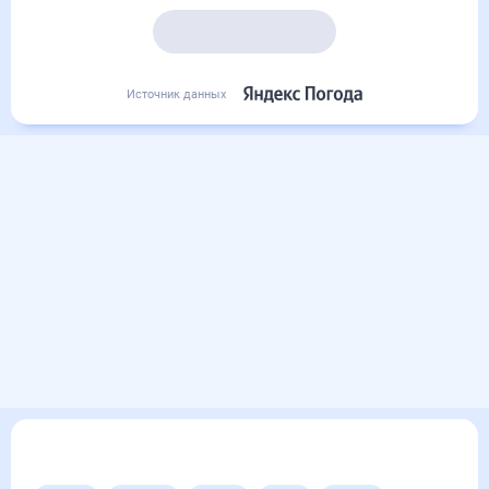
Подробный прогноз
Источник данных
Другие прогнозы