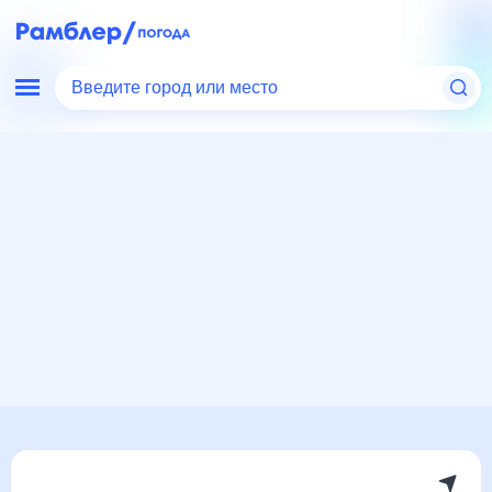
Введите город или место
Мир
Россия
Астраханская область
Погода в Ахтубинске