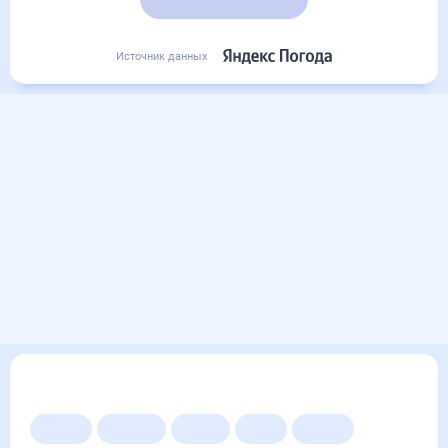
Подробный прогноз
Источник данных
Другие прогнозы