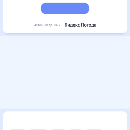
Подробный прогноз
Источник данных
Другие прогнозы