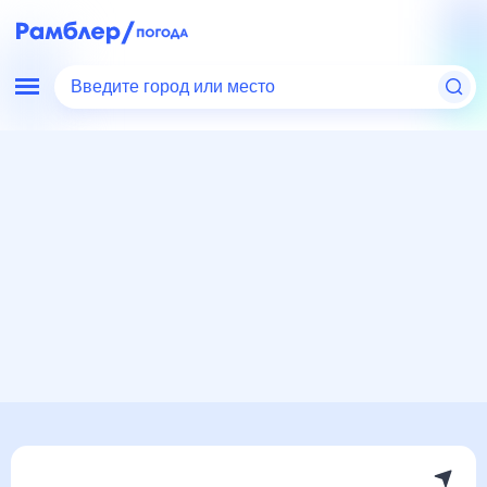
Введите город или место
Мир
Узбекистан
Погода в Ахангаране
Погода в Ахангаране