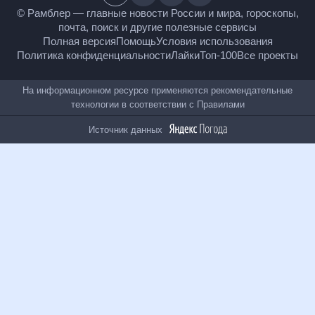
18
+
© Рамблер — главные новости России и мира,
гороскопы, почта, поиск и другие полезные сервисы
Полная версия
Помощь
Условия использования
Политика конфиденциальности
Лайки
Топ-100
Все проекты
На информационном ресурсе применяются
рекомендательные технологии в соответствии с
Правилами
Источник данных