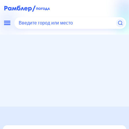
Введите город или место
Мир
Россия
Забайкальский край
Погода в Агинском, Забайкальский край