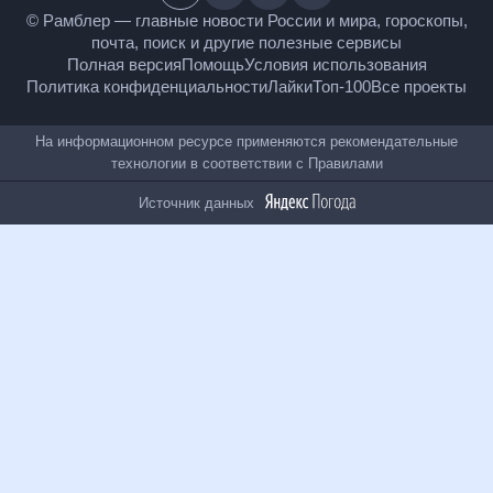
18
+
© Рамблер — главные новости России и мира,
гороскопы, почта, поиск и другие полезные сервисы
Полная версия
Помощь
Условия использования
Политика конфиденциальности
Лайки
Топ-100
Все проекты
На информационном ресурсе применяются
рекомендательные технологии в соответствии с
Правилами
Источник данных