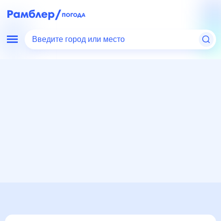
Введите город или место
Мир
Россия
Красноярский край
Погода в Агинском, Красноярский край