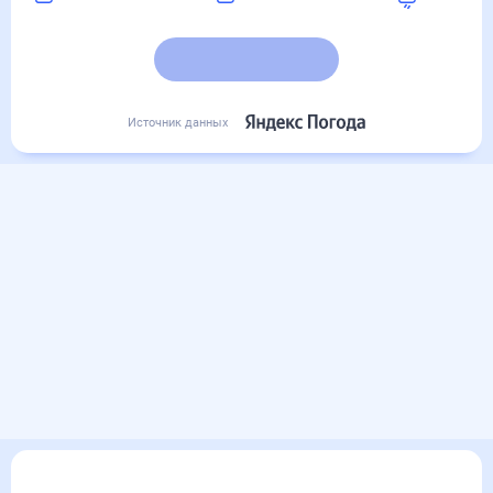
Подробный прогноз
Источник данных
Другие прогнозы