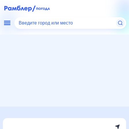
Введите город или место
Мир
Чили
Погода на Острове Пасхи
Погода на Острове Пасхи