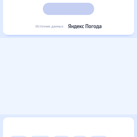
Подробный прогноз
Источник данных
Другие прогнозы